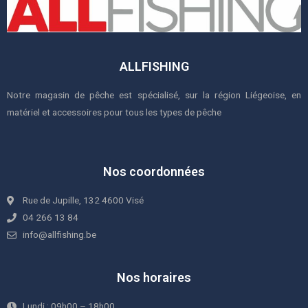
ALLFISHING
Notre magasin de pêche est spécialisé, sur la région Liégeoise, en
matériel et accessoires pour tous les types de pêche
Nos coordonnées
Rue de Jupille, 132 4600 Visé
04 266 13 84
info@allfishing.be
Nos horaires
Lundi : 09h00 – 18h00