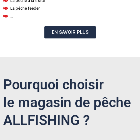
La pêche à la truite
La pêche feeder
...
EN SAVOIR PLUS
Pourquoi choisir
le magasin de pêche
ALLFISHING ?