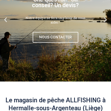
conseil? Un devis?
Notre équipe se fera un plaisir de vous
aider !
NOUS CONTACTER
Le magasin de pêche ALLFISHING à
Hermalle-sous-Argenteau (Liège)