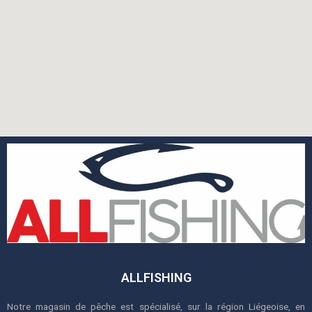
ALLFISHING
Notre magasin de pêche est spécialisé, sur la région Liégeoise, en