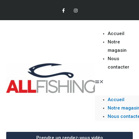
Accueil
Notre
magasin
Nous
contacter
Accueil
Notre magasi
Nous contact
Prendre un rendez-vous vidéo