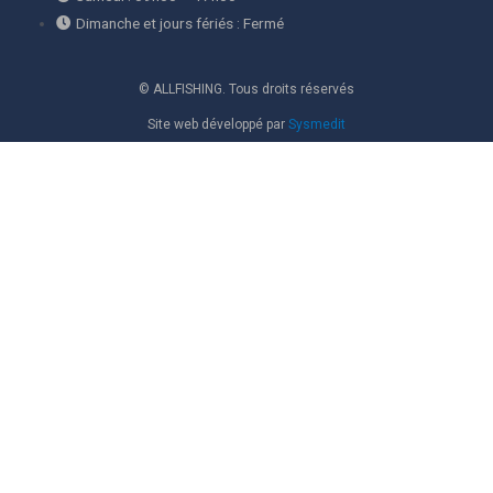
Dimanche et jours fériés : Fermé
© ALLFISHING. Tous droits réservés
Site web développé par
Sysmedit