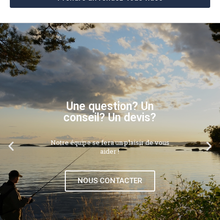
Une question? Un
conseil? Un devis?
Notre équipe se fera un plaisir de vous
aider !
NOUS CONTACTER