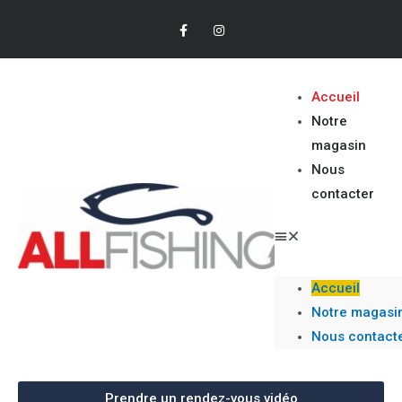
Accueil
Notre
magasin
Nous
contacter
Accueil
Notre magasi
Nous contact
Prendre un rendez-vous vidéo