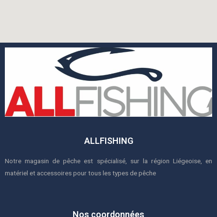
ALLFISHING
Notre magasin de pêche est spécialisé, sur la région Liégeoise, en
matériel et accessoires pour tous les types de pêche
Nos coordonnées